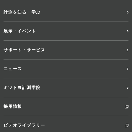
メ
計測を知る・学ぶ
ニ
展示・イベント
ュ
サポート・サービス
ー
ニュース
ミツトヨ計測学院
採用情報
ビデオライブラリー