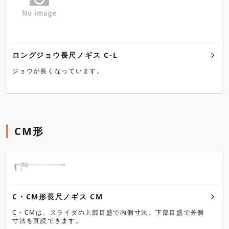
ロングジョウ長尺ノギス C-L
ジョウが長くなっています。
CM形
C・CM形長尺ノギス CM
C・CMは、スライダの上部目盛で内側寸法、下部目盛で外側
寸法を直読できます。