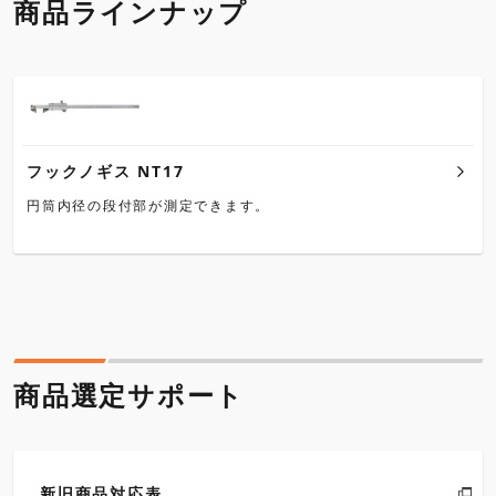
商品ラインナップ
フックノギス NT17
円筒内径の段付部が測定できます。
商品選定サポート
新旧商品対応表