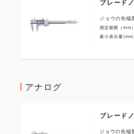
ブレードノ
ジョウの先端
測定範囲（mm）：
最小表示量(mm)
アナログ
ブレードノ
ジョウの先端