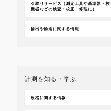
引取りサービス（測定工具や基準器・校
機器などの検査・校正・修理に）
輸出や輸送に関する情報
計測を知る・学ぶ
規格に関する情報