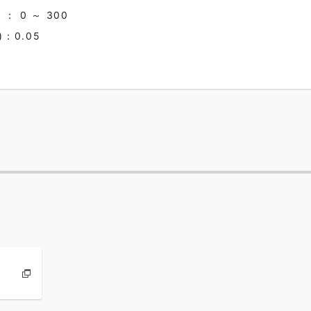
 0 ～ 300
：0.05