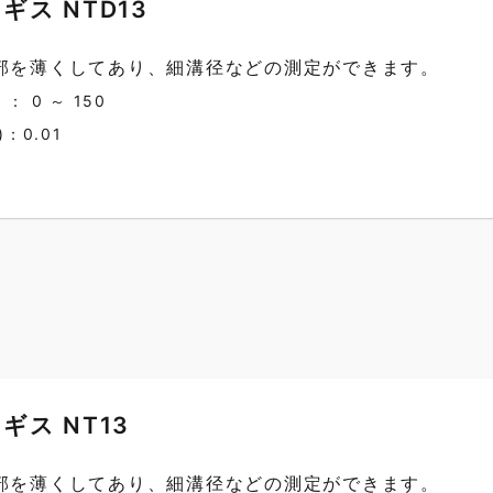
ギス NTD13
部を薄くしてあり、細溝径などの測定ができます。
 0 ～ 150
：0.01
ギス NT13
部を薄くしてあり、細溝径などの測定ができます。