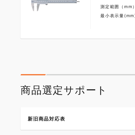
測定範囲（mm）：
最小表示量(mm)
商品選定サポート
新旧商品対応表