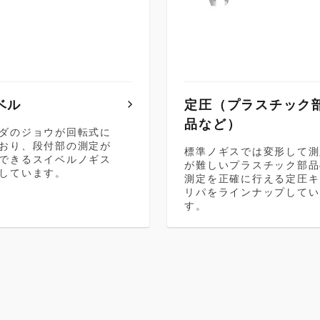
ベル
定圧（プラスチック
品など）
ダのジョウが回転式に
おり、段付部の測定が
標準ノギスでは変形して測
できるスイベルノギス
が難しいプラスチック部品
しています。
測定を正確に行える定圧キ
リパをラインナップしてい
す。