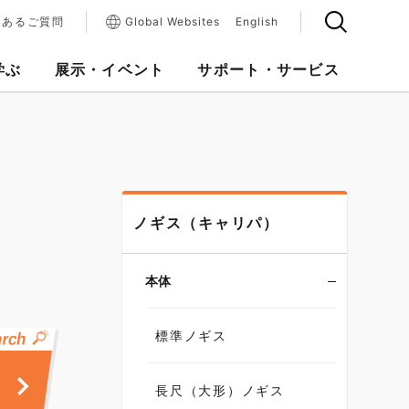
くあるご質問
Global Websites
English
学ぶ
展示・イベント
サポート・サービス
ノギス（キャリパ）
本体
標準ノギス
長尺（大形）ノギス