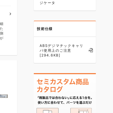
ジケータ
細
た
技術仕様
側
が
ABSデジマチックキャリ
パ使用上のご注意
[294.6KB]