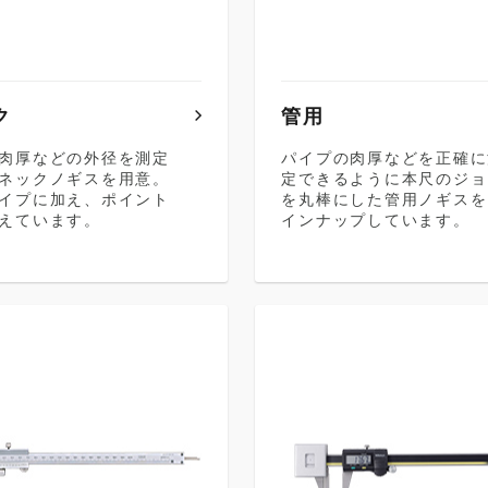
ク
管用
肉厚などの外径を測定
パイプの肉厚などを正確に
ネックノギスを用意。
定できるように本尺のジョ
イプに加え、ポイント
を丸棒にした管用ノギスを
えています。
インナップしています。