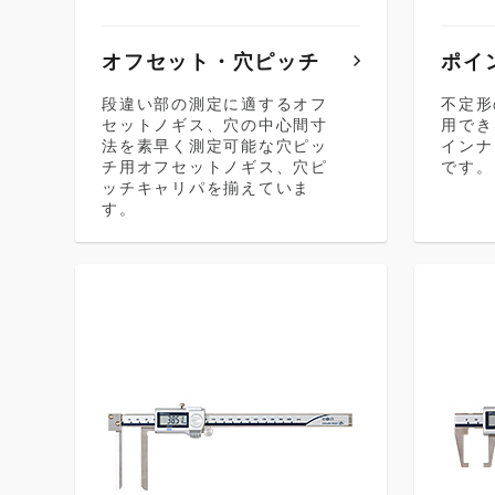
オフセット・穴ピッチ
ポイ
段違い部の測定に適するオフ
不定形
セットノギス、穴の中心間寸
用でき
法を素早く測定可能な穴ピッ
インナ
チ用オフセットノギス、穴ピ
です。
ッチキャリパを揃えていま
す。