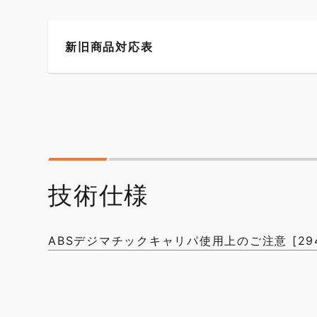
新旧商品対応表
技術仕様
ABSデジマチックキャリパ使用上のご注意 [294.