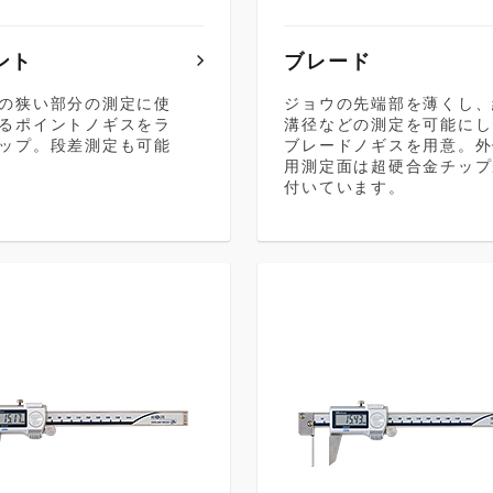
ント
ブレード
の狭い部分の測定に使
ジョウの先端部を薄くし、
るポイントノギスをラ
溝径などの測定を可能にし
ップ。段差測定も可能
ブレードノギスを用意。外
用測定面は超硬合金チップ
付いています。