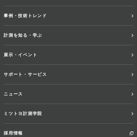
タ
事例・技術トレンド
ー
メ
計測を知る・学ぶ
ニ
展示・イベント
ュ
サポート・サービス
ー
ニュース
ミツトヨ計測学院
採用情報