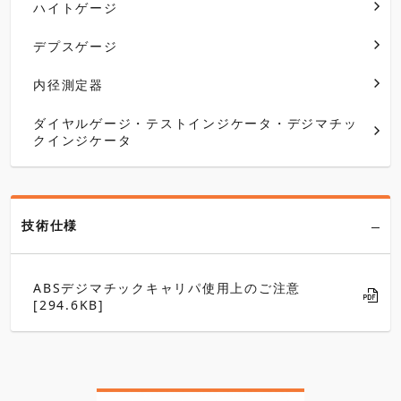
ハイトゲージ
デプスゲージ
内径測定器
ダイヤルゲージ・テストインジケータ・デジマチッ
クインジケータ
技術仕様
ABSデジマチックキャリパ使用上のご注意
[294.6KB]