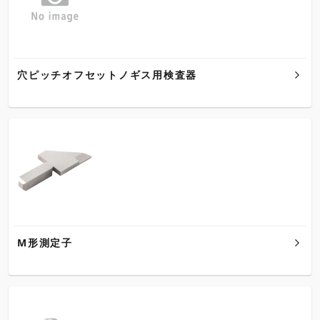
穴ピッチオフセットノギス用検査器
M形測定子