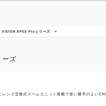
K VISION APEX Proシリーズ
シリーズ
とレンズ交換式ズームユニット搭載で使い勝手のよいCN