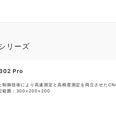
Proシリーズ
302 Pro
と制御技術により高速測定と高精度測定を両立させたCN
範囲：300×200×200