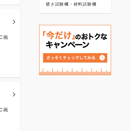
硬さ試験機・材料試験機
C画
C画