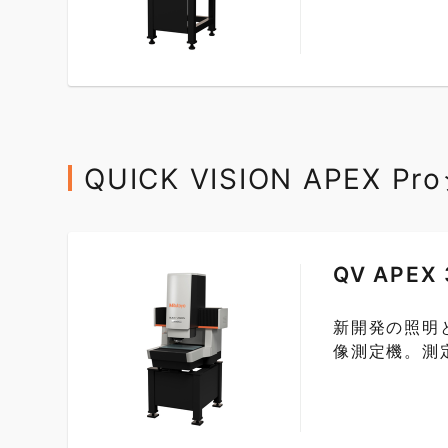
QUICK VISION APEX 
QV APEX 
新開発の照明
像測定機。測定