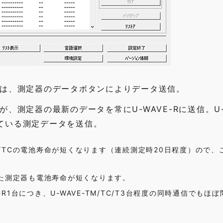
/TC又は、測定器のデータボタンによりデータ送信。
/TCが、測定器の最新のデータを常にU-WAVE-Rに送信。U-
ている測定データを送信。
TM/TCの電池寿命が短くなります（連続測定時20日程度）ので、
続した測定器も電池寿命が短くなります。
-R1台につき、U-WAVE-TM/TC/T3台程度の同時通信でもほ