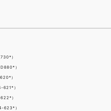
D730*）
D880*）
-620*）
-621*）
-622*）
-623*）