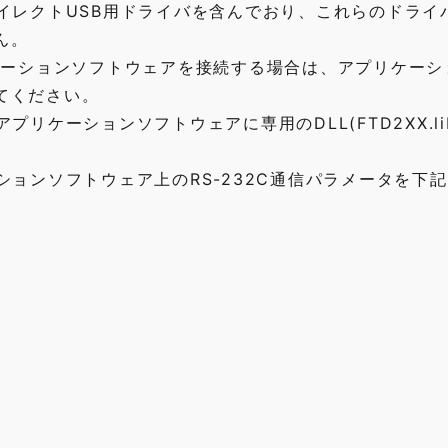
イレクトUSB用ドライバを含んでおり、これらのドライ
ん。
アプリケーションソフトウェアを接続する場合は、アプリケー
てください。
リケーションソフトウェアに専用のDLL(FTD2XX.li
ションソフトウェア上のRS-232C通信パラメータを下