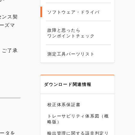
ソフトウェア・ドライバ
センス契
ザーズマ
故障と思ったら
ワンポイントチェック
、ご了承
測定工具パーツリスト
ダウンロード関連情報
校正体系保証書
トレーサビリティ体系図（概
略版）
データを
輸出管理に関する該非判定リ