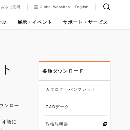
くあるご質問
Global Websites
English
学ぶ
展示・イベント
サポート・サービス
）
フト
各種ダウンロード
カタログ・パンフレット
ダウンロー
CADデータ
を可能に
取扱説明書
-