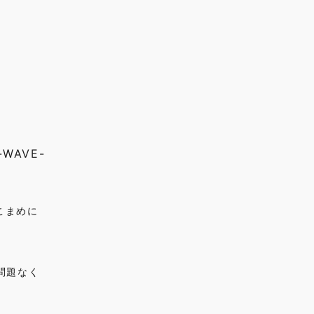
WAVE-
こまめに
ぼ問題なく