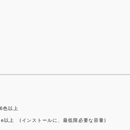
56色以上
te以上 (インストールに、最低限必要な容量)