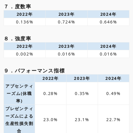
７．度数率
2022年
2023年
2024年
0.136%
0.724%
0.646%
８．強度率
2022年
2023年
2024年
0.002%
0.016%
0.016%
９．パフォーマンス指標
2022年
2023年
2024年
アブセンティ
ーズム(休職
0.28%
0.35%
0.49%
率)
プレゼンティ
ーズムによる
23.0%
23.1%
22.7%
生産性損失割
合