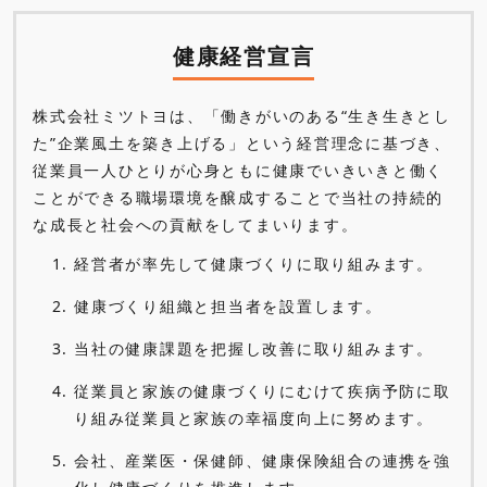
健康経営宣言
株式会社ミツトヨは、「働きがいのある“生き生きとし
た”企業風土を築き上げる」という経営理念に基づき、
従業員一人ひとりが心身ともに健康でいきいきと働く
ことができる職場環境を醸成することで当社の持続的
な成長と社会への貢献をしてまいります。
1.
経営者が率先して健康づくりに取り組みます。
2.
健康づくり組織と担当者を設置します。
3.
当社の健康課題を把握し改善に取り組みます。
4.
従業員と家族の健康づくりにむけて疾病予防に取
り組み従業員と家族の幸福度向上に努めます。
5.
会社、産業医・保健師、健康保険組合の連携を強