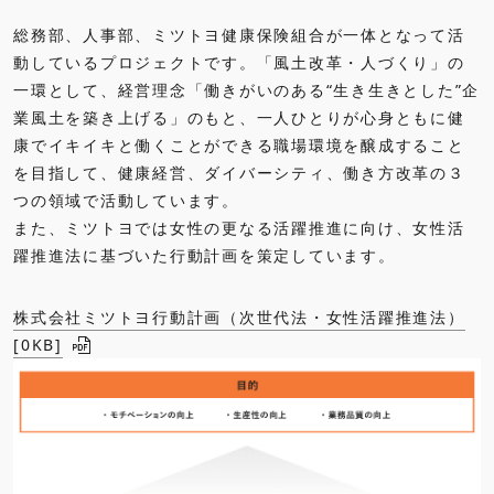
総務部、人事部、ミツトヨ健康保険組合が一体となって活
動しているプロジェクトです。「風土改革・人づくり」の
一環として、経営理念「働きがいのある“生き生きとした”企
業風土を築き上げる」のもと、一人ひとりが心身ともに健
康でイキイキと働くことができる職場環境を醸成すること
を目指して、健康経営、ダイバーシティ、働き方改革の３
つの領域で活動しています。
また、ミツトヨでは女性の更なる活躍推進に向け、女性活
躍推進法に基づいた行動計画を策定しています。
株式会社ミツトヨ行動計画（次世代法・女性活躍推進法）
[
0KB
]