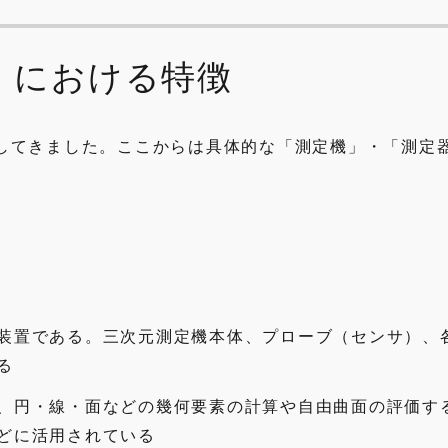
」における特徴
してきました。ここからは具体的な「測定機」・「測定
装置である。三次元測定機本体、プローブ（センサ）、
る
、円・線・面などの幾何要素の計算や自由曲面の評価す
どに活用されている