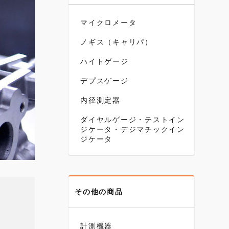
マイクロメータ
ノギス（キャリパ）
ハイトゲージ
デプスゲージ
内径測定器
ダイヤルゲージ・テストイン
ジケータ・デジマチックイン
ジケータ
その他の商品
計測機器