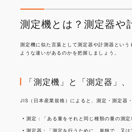
測定機とは？測定器や
測定機に似た言葉として測定器や計測器という
ような違いがあるのかを把握しましょう。
「測定機」と「測定器」、
JIS（日本産業規格）によると、測定・測定器
測定：「ある量をそれと同じ種類の量の測定
測定器：「測定を行うために、単独で、又は