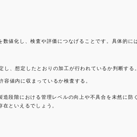
を数値化し、検査や評価につなげることです。具体的に
定し、想定したとおりの加工が行われているか判断する
許容値内に収まっているか検査する。
製造段階における管理レベルの向上や不具合を未然に防
存在といえるでしょう。