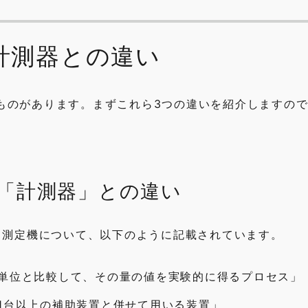
計測器との違い
ものがあります。まずこれら3つの違いを紹介しますの
「計測器」との違い
・測定機について、以下のように記載されています。
単位と比較して、その量の値を実験的に得るプロセス」
1台以上の補助装置と併せて用いる装置」