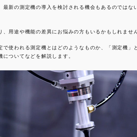
、最新の測定機の導入を検討される機会もあるのではな
り、用途や機能の差異にお悩みの方もいるかもしれませ
定で使われる測定機とはどのようなものか、「測定機」
機についてなどを解説します。