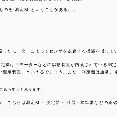
ものを“測定機”ということがある。」
蔵したモーターによってセンサを走査する機能を指して
測定機は「モーターなどの駆動装置が内蔵されている測
い測定装置」といえるでしょう。また、測定機は通常、
含める場合もあります。
が、こちらは測定機・ 測定器・ 計器・標準器などの総