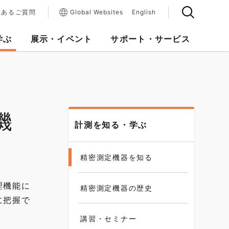
くあるご質問
Global Websites
English
学ぶ
展示・イベント
サポート・サービス
機
計測を知る・学ぶ
精密測定機器を知る
理機能に
精密測定機器の歴史
に把握で
講習・セミナー