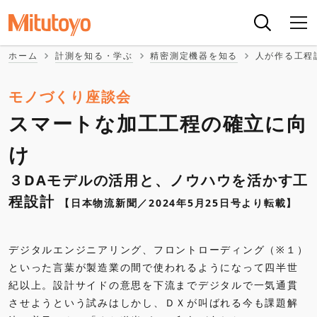
ホーム
計測を知る・学ぶ
精密測定機器を知る
人が作る工程
モノづくり座談会
スマートな加工工程の確立に向
け
３DAモデルの活用と、ノウハウを活かす工
程設計
【日本物流新聞／2024年5月25日号より転載】
デジタルエンジニアリング、フロントローディング（※１）
といった言葉が製造業の間で使われるようになって四半世
紀以上。設計サイドの意思を下流までデジタルで一気通貫
させようという試みはしかし、ＤＸが叫ばれる今も課題解