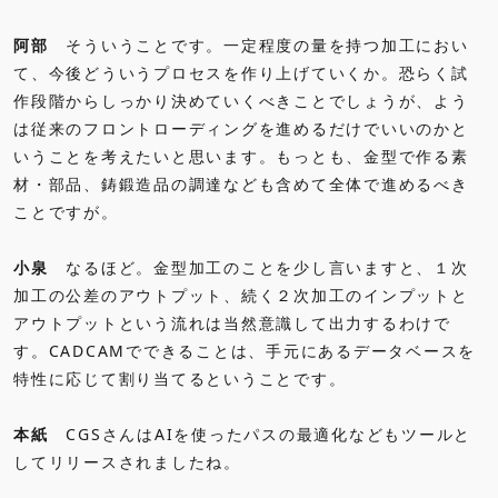
阿部
そういうことです。一定程度の量を持つ加工におい
て、今後どういうプロセスを作り上げていくか。恐らく試
作段階からしっかり決めていくべきことでしょうが、よう
は従来のフロントローディングを進めるだけでいいのかと
いうことを考えたいと思います。もっとも、金型で作る素
材・部品、鋳鍛造品の調達なども含めて全体で進めるべき
ことですが。
小泉
なるほど。金型加工のことを少し言いますと、１次
加工の公差のアウトプット、続く２次加工のインプットと
アウトプットという流れは当然意識して出力するわけで
す。CADCAMでできることは、手元にあるデータベースを
特性に応じて割り当てるということです。
本紙
CGSさんはAIを使ったパスの最適化などもツールと
してリリースされましたね。