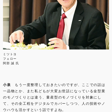
ミツトヨ
フェロー
阿部 誠 氏
小泉
もう一度整理しておきたいのですが、ここでの話は
一品物とか、また私どもが大変お世話になっている金型業
のモノづくりとは違う、量産型のモノづくりを対象にし
て、その全工程をデジタルでカバーしつつ、人の技術やノ
ウハウも活かすという話ですよね。