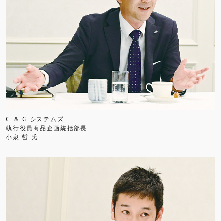
C ＆ G システムズ
執行役員商品企画統括部長
小泉 哲 氏