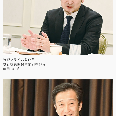
牧野フライス製作所
執行役員開発本部副本部長
藤田 祥 氏