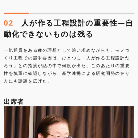
02
人が作る工程設計の重要性―自
動化できないものは残る
一気通貫をある種の理想として追い求めながらも、モノづ
くり工程での競争要因は、ひとつに「人が作る工程設計だ
ろう」との指摘が話の中で何度か出た。このあたりの重要
性を慎重に確認しながら、産学連携による研究開発の在り
方にも話題を広げた。
出席者