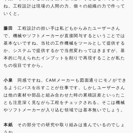
ね。工程設計は現場の人間の力、個々の組織の力で作って
いくと。
藤田
工程設計の担い手は私どもからみたユーザーさん
で、機械やソフトメーカーが直接関与するということでは
基本ないですね。当社の工作機械をツールとして提供する
か、システムで提供するかで当然変わってはきますが、基
本的に与えられたインプットを削りで再現することが私た
ちの役目ですから。
小泉
同感ですね。CAMメーカーも図面通りにモノができ
るようにパスを出すことが仕事です。しかしユーザーさん
は他の素材や部品と組み合わせた時の累積誤差といったこ
とも注意深く見ながら工程をチェックされる。そこは機械
やソフトメーカーが入り込む領域では基本無いでしょう。
本紙
その部分での研究や取り組みは進んでいるのでしょ
うか。