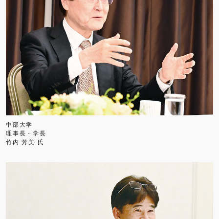
中部大学
理事長・学長
竹内 芳美 氏