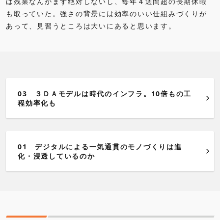
は残業なんかまず絶対しないし、毎年４週間超の長期休暇
も取っていた。強さの背景には効率のいい仕組みづくりが
あって、見習うところは大いにあると思います。
03 ３ＤＡモデルは時代のインフラ。10倍もの工
程効率化も
01 デジタルによる一気通貫のモノづくりは進
化・浸透しているのか