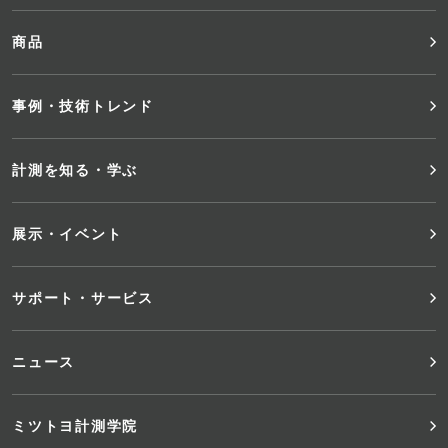
ッ
商品
タ
事例・技術トレンド
ー
メ
計測を知る・学ぶ
ニ
展示・イベント
ュ
サポート・サービス
ー
ニュース
ミツトヨ計測学院