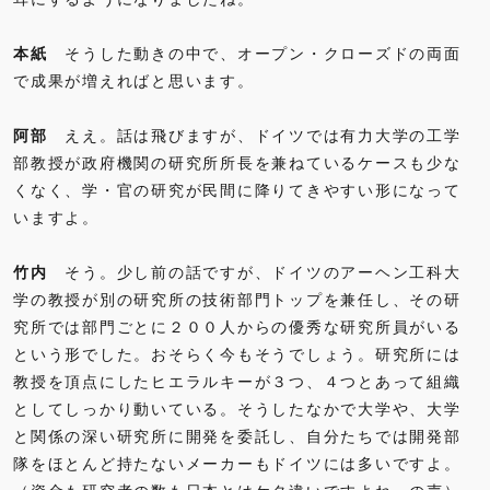
本紙
そうした動きの中で、オープン・クローズドの両面
で成果が増えればと思います。
阿部
ええ。話は飛びますが、ドイツでは有力大学の工学
部教授が政府機関の研究所所長を兼ねているケースも少な
くなく、学・官の研究が民間に降りてきやすい形になって
いますよ。
竹内
そう。少し前の話ですが、ドイツのアーヘン工科大
学の教授が別の研究所の技術部門トップを兼任し、その研
究所では部門ごとに２００人からの優秀な研究所員がいる
という形でした。おそらく今もそうでしょう。研究所には
教授を頂点にしたヒエラルキーが３つ、４つとあって組織
としてしっかり動いている。そうしたなかで大学や、大学
と関係の深い研究所に開発を委託し、自分たちでは開発部
隊をほとんど持たないメーカーもドイツには多いですよ。