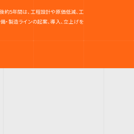
後約5年間は、工程設計や原価低減、工
備・製造ラインの起案、導入、立上げを