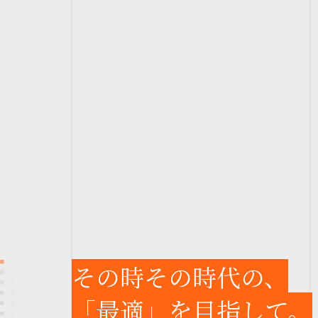
その時その時代の、
「最適」を目指して。