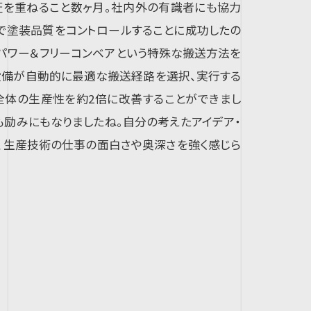
証を重ねること数ヶ月。社内外の有識者にも協力
で塗装品質をコントロールすることに成功したの
、パワー＆フリーコンベアという特殊な搬送方法を
設備が自動的に最適な搬送経路を選択、実行する
全体の生産性を約2倍に改善することができまし
も励みにもなりましたね。自分の考えたアイデア・
な、生産技術の仕事の面白さや奥深さを強く感じら