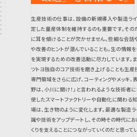
生産技術の仕事は、設備の新規導入や製造ライ
定した量産体制を維持するのも重要です。その
に耳を傾けることが欠かせません。些細な会話
や改善のヒントが潜んでいることも。生の情報を
を実現するための改善活動に尽力しています。ま
ツトヨ独自のコア技術を磨き上げることも生産
専門領域をさらに広げ、コーティングやメッキ、
野は、小川に聞け！」と言われるような技術者にな
使したスマートファクトリーや自動化に関わる知
場は、生き物のように変化します。最適な製造ラ
識や技術をアップデートし、その時その時代にお
くりを支えることにつながっていくのだと思ってい