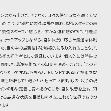
ンの立ち上げだけでなく、日々の保守点検を通じて安
ためには、定期的に製造現場を訪れ、製造スタッフの声
や製造スタッフが感じるわずかな違和感の中に、問題点
キャッチアップしながら、常に状況に応じた最適な体制
た、世の中の最新技術を積極的に取り入れることや、ミ
技術の担当者として意識しています。個人的には塗装の
表面処理、洗浄技術などの知見を深めることで、「この分
りたいですね。もちろん、トレンドであるIoT技術を駆
識も吸収していきたいと思っています。ものづくりの現
インの形や定義も変わるからこそ、常に改善を重ね、知
ける最適な状態を目指し続ける。これが、世界のものづ
ます。