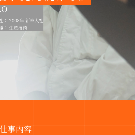
.O
社： 2008年 新卒入社
種： 生産技術
仕事内容