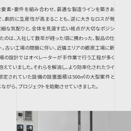
な要素・要件を組み合わせ、最適な製造ラインを築きあ
で、劇的に生産性が高まることも、逆に大きなロスが発
繊細な気配りと、全体を見渡す広い視点が大切なポジシ
たのは、入社して数年が経った頃に携わった、製品の仕
ト。古い工場の閉鎖に伴い、近隣エリアの郷原工場に新
工場の設計ではオペレーターが手作業で行う工程が多く
えていました。それらを解消し、より効率化されたライ
想定されていた設備の設置面積は500㎡の大型案件と
じながら、プロジェクトを始動させていきました。