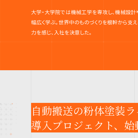
大学・大学院では機械工学を専攻し、機械設計
幅広く学ぶ。世界中のものづくりを根幹から支
力を感じ、入社を決意した。
自動搬送の粉体塗装ラ
導入プロジェクト、始