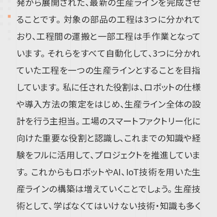
発から展開された、最新の生産ラインを完成させ
ることです。 対象の部品の工程は3つに分かれて
おり、工程間の運搬と一部工程は手作業となって
います。 それらをすべて自動化して、3つに分かれ
ていた工程を一つの生産ラインとすることを目指
しています。 私に任された役割は、ロボットの仕様
や導入方法の策定をはじめ、生産ライン全体の設
計を行う主担当。 工場のスマートファクトリー化に
向けた重要な役割と認識し、これまでの知識や経
験をフルに活用して、プロジェクトを推進していま
す。 これからもロボットやAI、IoT技術を用いた生
産ラインの構築は増えていくことでしょう。 生産技
術として、学ばなくてはいけない技術・知識も多く