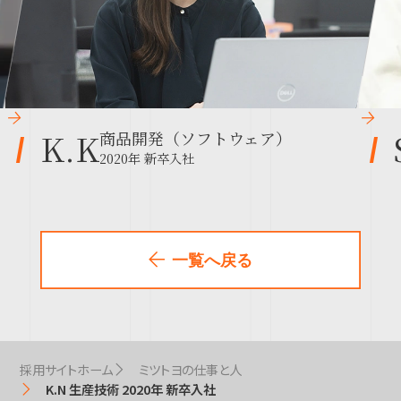
K.K
商品開発（ソフトウェア）
2020年 新卒入社
一覧へ戻る
採用サイトホーム
ミツトヨの仕事と人
K.N 生産技術 2020年 新卒入社