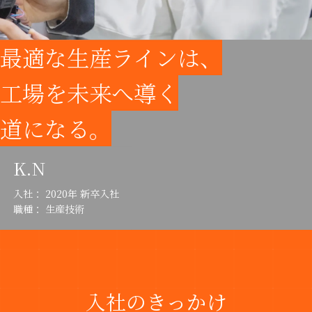
最適な生産ラインは、
工場を未来へ導く
道になる。
K.N
入社： 2020年 新卒入社
職種： 生産技術
入社のきっかけ