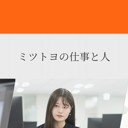
ミツトヨの仕事と人