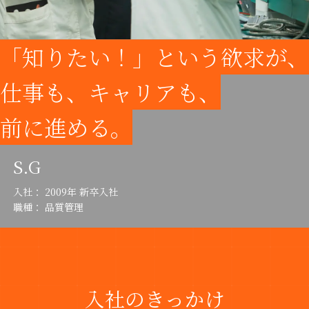
「知りたい！」という欲求が、
仕事も、キャリアも、
前に進める。
S.G
入社： 2009年 新卒入社
職種： 品質管理
入社のきっかけ