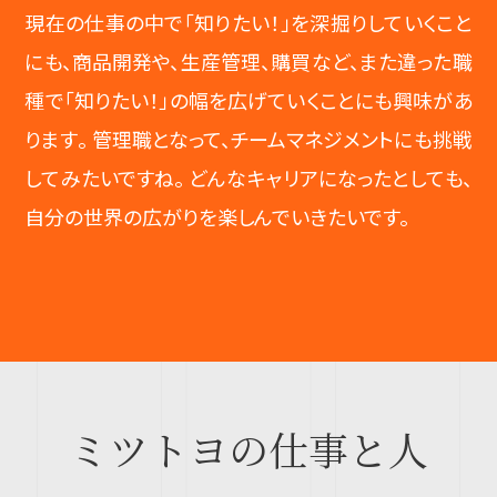
現在の仕事の中で「知りたい！」を深掘りしていくこと
にも、商品開発や、生産管理、購買など、また違った職
種で「知りたい！」の幅を広げていくことにも興味があ
ります。 管理職となって、チームマネジメントにも挑戦
してみたいですね。 どんなキャリアになったとしても、
自分の世界の広がりを楽しんでいきたいです。
ミツトヨの仕事と人