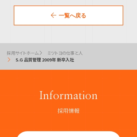
一覧へ戻る
採用サイトホーム
ミツトヨの仕事と人
S.G 品質管理 2009年 新卒入社
Information
採用情報