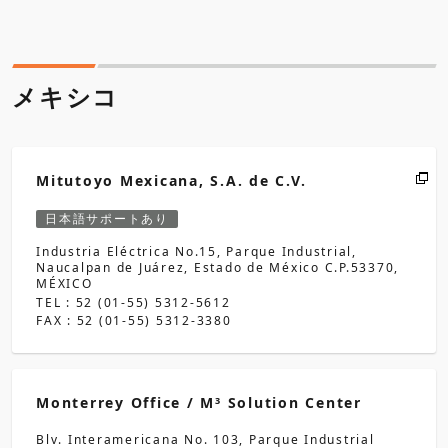
メキシコ
Mitutoyo Mexicana, S.A. de C.V.
日本語サポートあり
Industria Eléctrica No.15, Parque Industrial,
Naucalpan de Juárez, Estado de México C.P.53370,
MÉXICO
TEL : 52 (01-55) 5312-5612
FAX : 52 (01-55) 5312-3380
Monterrey Office / M
Solution Center
3
Blv. Interamericana No. 103, Parque Industrial