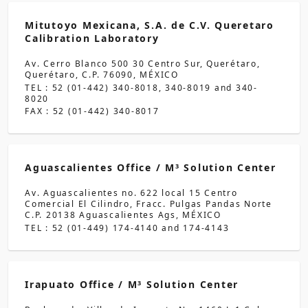
Mitutoyo Mexicana, S.A. de C.V. Queretaro
Calibration Laboratory
Av. Cerro Blanco 500 30 Centro Sur, Querétaro,
Querétaro, C.P. 76090, MÉXICO
TEL : 52 (01-442) 340-8018, 340-8019 and 340-
8020
FAX : 52 (01-442) 340-8017
Aguascalientes Office / M
Solution Center
3
Av. Aguascalientes no. 622 local 15 Centro
Comercial El Cilindro, Fracc. Pulgas Pandas Norte
C.P. 20138 Aguascalientes Ags, MÉXICO
TEL : 52 (01-449) 174-4140 and 174-4143
Irapuato Office / M
Solution Center
3