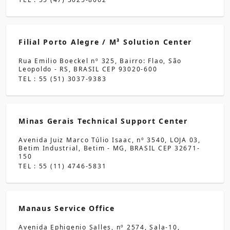
Filial Porto Alegre / M³ Solution Center
Rua Emilio Boeckel nº 325, Bairro: Flao, São
Leopoldo - RS, BRASIL CEP 93020-600
TEL : 55 (51) 3037-9383
Minas Gerais Technical Support Center
Avenida Juiz Marco Túlio Isaac, nº 3540, LOJA 03,
Betim Industrial, Betim - MG, BRASIL CEP 32671-
150
TEL : 55 (11) 4746-5831
Manaus Service Office
Avenida Ephigenio Salles, nº 2574, Sala-10,