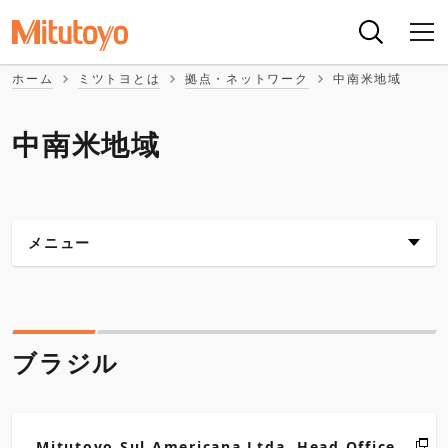
ホーム
ミツトヨとは
拠点・ネットワーク
中南米地域
中南米地域
メニュー
ブラジル
アルゼンチン
ブラジル
メキシコ
Mitutoyo Sul Americana Ltda. Head Office