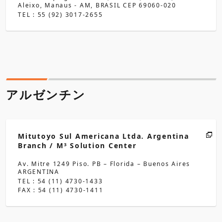
Aleixo, Manaus - AM, BRASIL CEP 69060-020
TEL : 55 (92) 3017-2655
アルゼンチン
Mitutoyo Sul Americana Ltda. Argentina
Branch / M
Solution Center
3
Av. Mitre 1249 Piso. PB – Florida – Buenos Aires
ARGENTINA
TEL : 54 (11) 4730-1433
FAX : 54 (11) 4730-1411