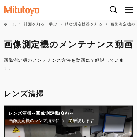
ホーム
計測を知る・学ぶ
精密測定機器を知る
画像測定機の
画像測定機のメンテナンス動画
画像測定機のメンテナンス方法を動画にて解説していま
す。
レンズ清掃