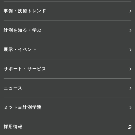
事例・技術トレンド
ー
メ
計測を知る・学ぶ
ニ
展示・イベント
ュ
サポート・サービス
ー
ニュース
ミツトヨ計測学院
採用情報