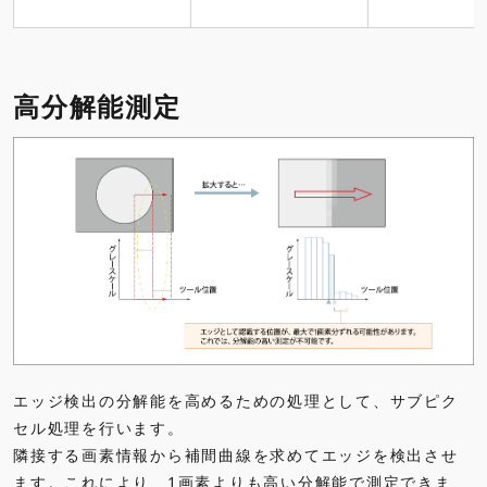
高分解能測定
エッジ検出の分解能を高めるための処理として、サブピク
セル処理を行います。
隣接する画素情報から補間曲線を求めてエッジを検出させ
ます。これにより、1画素よりも高い分解能で測定できま