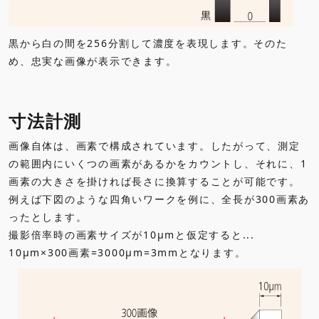
黒から白の間を256分割して濃度を表現します。そのた
め、忠実な画像が表示できます。
寸法計測
画像自体は、画素で構成されています。したがって、測定
の範囲内にいくつの画素があるかをカウントし、それに、1
画素の大きさを掛ければ長さに換算することが可能です。
例えば下図のような四角いワークを例に、全長が300画素あ
ったとします。
撮影倍率時の画素サイズが10μmと仮定すると...
10μm×300画素=3000μm=3mmとなります。