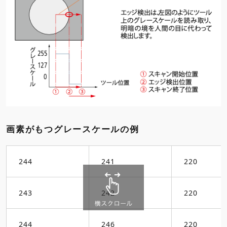
画素がもつグレースケールの例
244
241
220
243
242
220
244
246
220