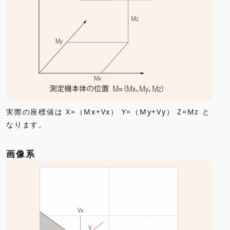
実際の座標値は X=（Mx+Vx） Y=（My+Vy） Z=Mz と
なります。
画像系