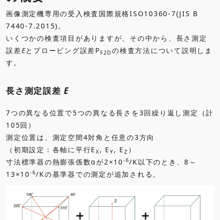
画像測定機専用の受入検査国際規格ISO10360-7(JIS B
7440-7.2015)。
いくつかの検査項目がありますが、その中から、長さ測定
誤差
E
とプロービング誤差P
の検査方法について説明しま
F2D
す。
長さ測定誤差
E
7つの異なる位置で5つの異なる長さを3回繰り返し測定（計
105回）
測定位置は、測定空間4対角と任意の3方向
（初期設定：各軸に平行E
, E
, E
）
X
Y
Z
-6
寸法標準器の熱膨張係数αが2×10
/K以下のとき、8～
-6
13×10
/Kの基準器での測定が追加される。