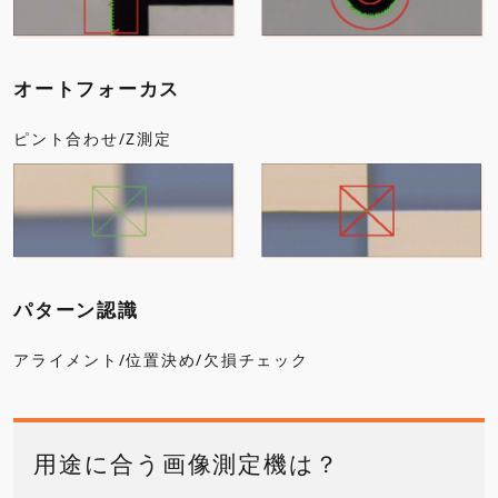
オートフォーカス
ピント合わせ/Z測定
パターン認識
アライメント/位置決め/欠損チェック
用途に合う画像測定機は？