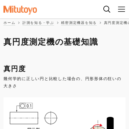
ホーム
計測を知る・学ぶ
精密測定機器を知る
真円度測定機
真円度測定機の基礎知識
真円度
幾何学的に正しい円と比較した場合の、円形形体の狂いの
大きさ