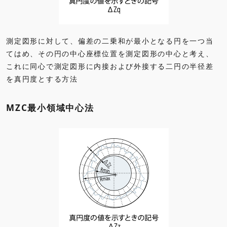
測定図形に対して、偏差の二乗和が最小となる円を一つ当
てはめ、その円の中心座標位置を測定図形の中心と考え、
これに同心で測定図形に内接および外接する二円の半径差
を真円度とする方法
MZC最小領域中心法