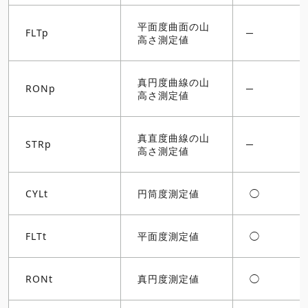
平面度曲面の山
FLTp
高さ測定値
真円度曲線の山
RONp
高さ測定値
真直度曲線の山
STRp
高さ測定値
CYLt
円筒度測定値
◯
FLTt
平面度測定値
◯
RONt
真円度測定値
◯