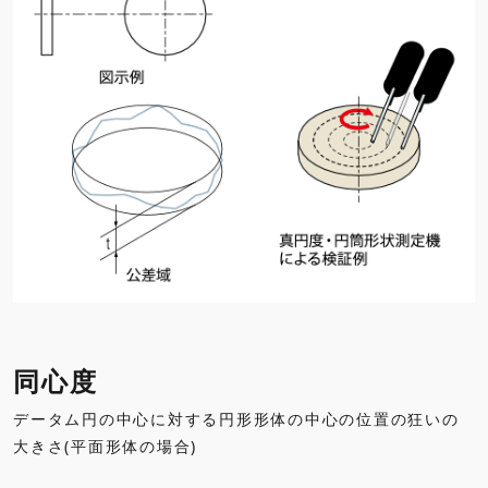
同心度
データム円の中心に対する円形形体の中心の位置の狂いの
大きさ(平面形体の場合)