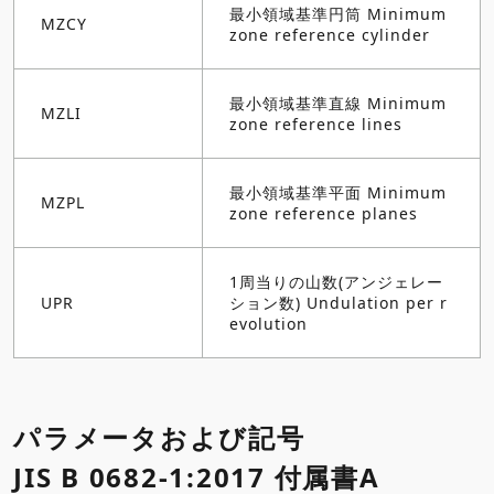
最小領域基準円筒 Minimum
MZCY
zone reference cylinder
最小領域基準直線 Minimum
MZLI
zone reference lines
最小領域基準平面 Minimum
MZPL
zone reference planes
1周当りの山数(アンジェレー
UPR
ション数) Undulation per r
evolution
パラメータおよび記号
JIS B 0682-1:2017 付属書A