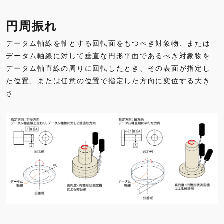
円周振れ
データム軸線を軸とする回転面をもつべき対象物、または
データム軸線に対して垂直な円形平面であるべき対象物を
データム軸直線の周りに回転したとき、その表面が指定し
た位置、または任意の位置で指定した方向に変位する大き
さ