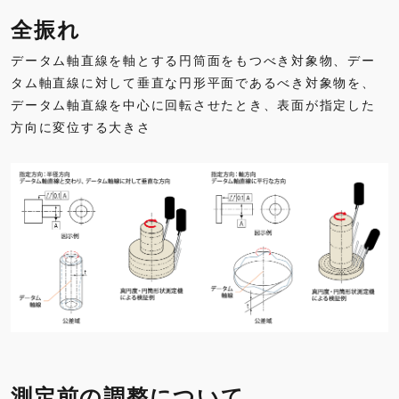
全振れ
データム軸直線を軸とする円筒面をもつべき対象物、デー
タム軸直線に対して垂直な円形平面であるべき対象物を、
データム軸直線を中心に回転させたとき、表面が指定した
方向に変位する大きさ
測定前の調整について