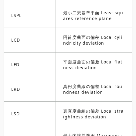
最小二乗基準平面 Least squ
LSPL
ares reference plane
円筒度曲面の偏差 Local cyli
LCD
ndricity deviation
平面度曲面の偏差 Local flat
LFD
ness deviation
真円度曲線の偏差 Local rou
LRD
ndness deviation
真直度曲線の偏差 Local stra
LSD
ightness deviation
最大内接基準円 Maximum i