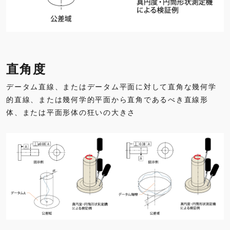
直角度
データム直線、またはデータム平面に対して直角な幾何学
的直線、または幾何学的平面から直角であるべき直線形
体、または平面形体の狂いの大きさ