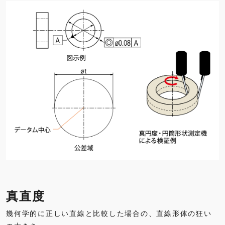
真直度
幾何学的に正しい直線と比較した場合の、直線形体の狂い