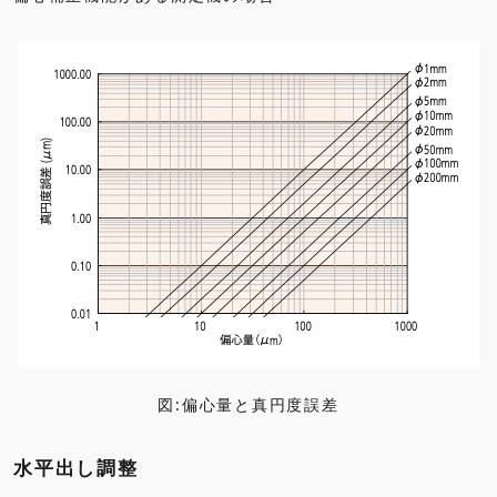
図:偏心量と真円度誤差
水平出し調整