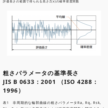
評価長さの範囲で得られる高さZ(x)の確率密度関数
粗さパラメータの基準長さ
JIS B 0633：2001 （ISO 4288：
1996）
表1 非周期的な輪郭曲線の粗さパラメータRa, Rq, Rsk,