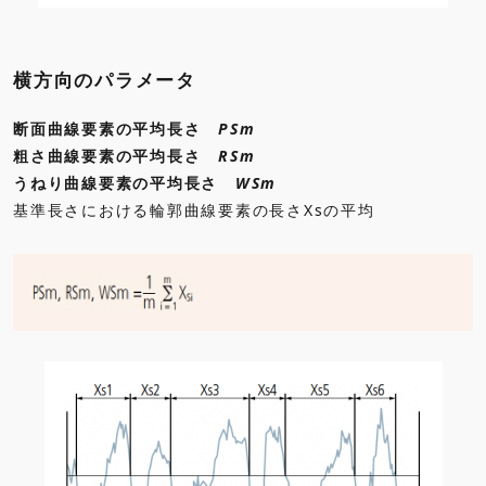
横方向のパラメータ
断面曲線要素の平均長さ
PSm
粗さ曲線要素の平均長さ
RSm
うねり曲線要素の平均長さ
WSm
基準長さにおける輪郭曲線要素の長さXsの平均