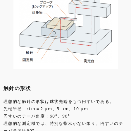
触針の形状
理想的な触針の形状は球状先端をもつ円すいである。
先端半径：rtip＝2 μm、5 μm、10 μm
円すいのテーパ角度：60°、90°
理想的な測定機では、特別な指示がない限り、円すいのテ
ーパ角度は60°