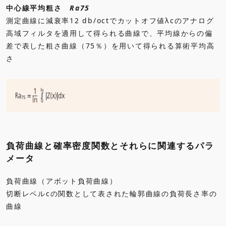
中心線平均粗さ
Ra75
測定曲線に減衰率12 db/octでカットオフ値λcのアナログ
高域フィルタを適用して得られる曲線で、平均線からの偏
差で表した粗さ曲線（75％）を用いて得られる算術平均高
さ
負荷曲線と確率密度関数とそれらに関連するパラ
メータ
負荷曲線（アボット負荷曲線）
切断レベルcの関数として表された輪郭曲線の負荷長さ率の
曲線