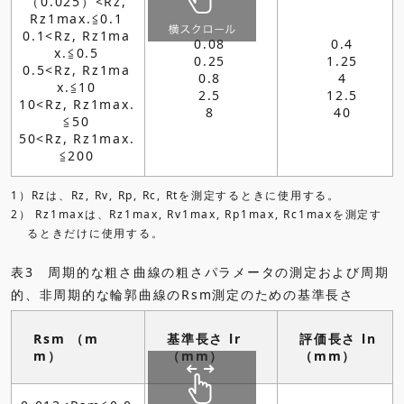
（0.025）<Rz,
Rz1max.≦0.1
0.1<Rz, Rz1ma
0.08
0.4
x.≦0.5
0.25
1.25
0.5<Rz, Rz1ma
0.8
4
x.≦10
2.5
12.5
10<Rz, Rz1max.
8
40
≦50
50<Rz, Rz1max.
≦200
1）Rzは、Rz, Rv, Rp, Rc, Rtを測定するときに使用する。
2） Rz1maxは、Rz1max, Rv1max, Rp1max, Rc1maxを測定す
るときだけに使用する。
表3 周期的な粗さ曲線の粗さパラメータの測定および周期
的、非周期的な輪郭曲線のRsm測定のための基準長さ
Rsm （m
基準長さ lr
評価長さ ln
m）
（mm）
（mm）