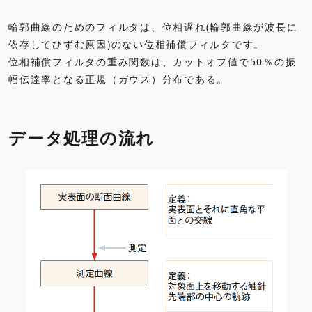
輪郭曲線のためのフィルタは、位相遅れ(輪郭曲線が波長に
依存してひずむ原因)のない位相補償フィルタです。
位相補償フィルタの重み関数は、カットオフ値で50％の振
幅伝達率となる正規（ガウス）分布である。
データ処理の流れ