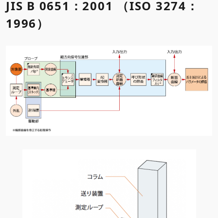
JIS B 0651：2001 （ISO 3274：
1996）