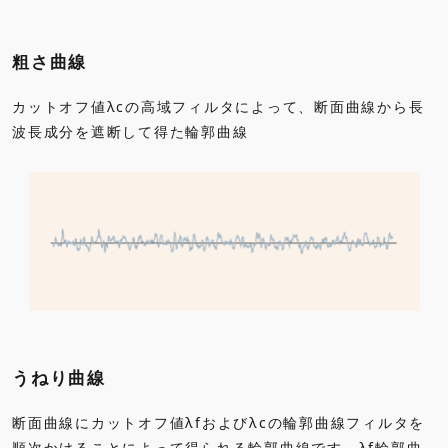
粗さ曲線
カットオフ値λcの高域フィルタによって、断面曲線から長
波長成分を遮断して得た輪郭曲線
うねり曲線
断面曲線にカットオフ値λfおよびλcの輪郭曲線フィルタを
順次かけることによって得られる輪郭曲線です。λf輪郭曲