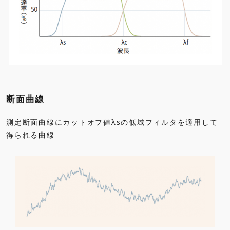
断面曲線
測定断面曲線にカットオフ値λsの低域フィルタを適用して
得られる曲線