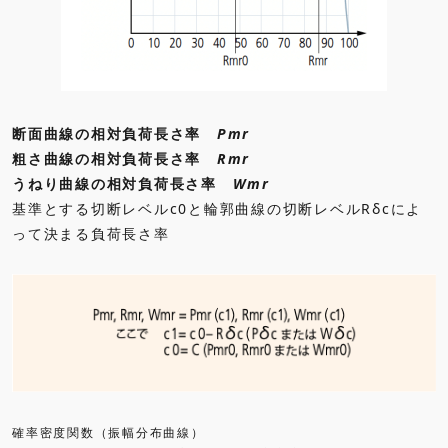
断面曲線の相対負荷長さ率
Pmr
粗さ曲線の相対負荷長さ率
Rmr
うねり曲線の相対負荷長さ率
Wmr
基準とする切断レベルc0と輪郭曲線の切断レベルRδcによ
って決まる負荷長さ率
確率密度関数（振幅分布曲線）