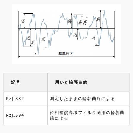
記号
用いた輪郭曲線
RzJIS82
測定したままの輪郭曲線による
位相補償高域フィルタ適用の輪郭曲
RzJIS94
線による