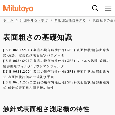
ホーム
計測を知る・学ぶ
精密測定機器を知る
表面粗さの基
表面粗さの基礎知識
JIS B 0601:2013 製品の幾何特性仕様(GPS)-表面性状:輪郭曲線方
式-用語、定義及び表面性状パラメータ
JIS B 0634:2017 製品の幾何特性仕様(GPS)-フィルタ処理-線形の
輪郭曲線フィルタ:ガウシアンフィルタ
JIS B 0633:2001 製品の幾何特性仕様(GPS)-表面性状:輪郭曲線方
式-表面性状評価の方式及び手順
JIS B 0651:2022 製品の幾何特性仕様(GPS)-表面性状:輪郭曲線方
式-触針式表面粗さ測定機の特性
触針式表面粗さ測定機の特性