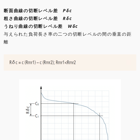
断面曲線の切断レベル差
Pδc
粗さ曲線の切断レベル差
Rδc
うねり曲線の切断レベル差
Wδc
与えられた負荷長さ率の二つの切断レベルの間の垂直の距
離