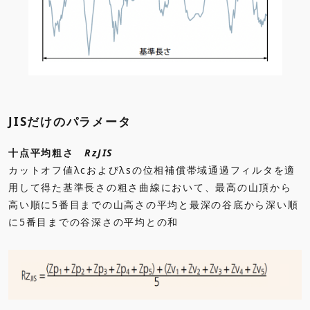
JISだけのパラメータ
十点平均粗さ
RzJIS
カットオフ値λcおよびλsの位相補償帯域通過フィルタを適
用して得た基準長さの粗さ曲線において、最高の山頂から
高い順に5番目までの山高さの平均と最深の谷底から深い順
に5番目までの谷深さの平均との和