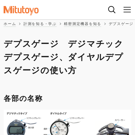
ホーム
計測を知る・学ぶ
精密測定機器を知る
デプスゲージ
デプスゲージ デジマチック
デプスゲージ、ダイヤルデプ
スゲージの使い方
各部の名称