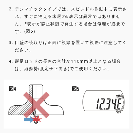
2.
デジマチックタイプでは、スピンドル作動中に表示さ
れ、すぐに消える末尾のE表示は異常ではありませ
ん。E表示が静止状態で発生する場合は修理が必要で
す。(図5)
3.
目盛の読取りは正面に視線を置いて視差に注意してく
ださい。
4.
継足ロッドの長さの合計が110mm以上となる場合
は、縦姿勢(測定子下向き)でご使用ください。