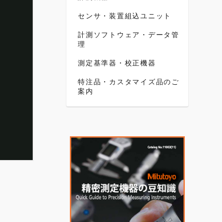
センサ・装置組込ユニット
計測ソフトウェア・データ管
理
測定基準器・校正機器
特注品・カスタマイズ品のご
案内