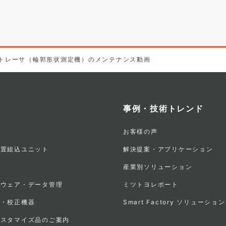
トレーサ（輪郭形状測定機）のメンテナンス動画
事例・技術トレンド
お客様の声
装置組込ユニット
解決提案・アプリケーション
産業別ソリューション
トウェア・データ管理
ミツトヨレポート
器・校正機器
Smart Factory ソリューション
カスタマイズ品のご案内