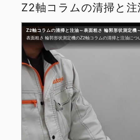
Z2軸コラムの清掃と