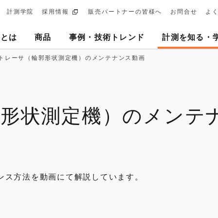
計測学院
採用情報
販売パートナーの皆様へ
お問合せ
よ
ary
ヨとは
商品
事例・技術トレンド
計測を知る・
tion
トレーサ（輪郭形状測定機）のメンテナンス動画
郭形状測定機）のメンテ
ンス方法を動画にて解説しています。