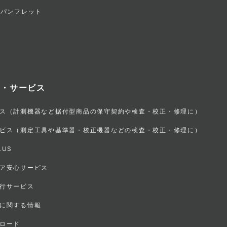
・パンフレット
ト・サービス
ス（計測機器など据付型商品の保守契約や検査・校正・修理に）
ビス（測定工具や基準器・校正機器などの検査・校正・修理に）
LUS
ア安心サービス
行サービス
に関する情報
ロード