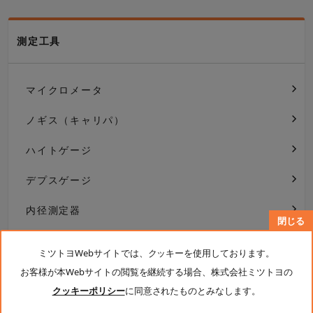
測定工具
マイクロメータ
ノギス（キャリパ）
ハイトゲージ
デプスゲージ
内径測定器
閉じる
ダイヤルゲージ・テストインジケータ・デジマチッ
クインジケータ
ミツトヨWebサイトでは、クッキーを使用しております。
お客様が本Webサイトの閲覧を継続する場合、株式会社ミツトヨの
クッキーポリシー
に同意されたものとみなします。