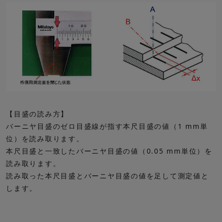
【目盛の読み方】
バーニヤ目盛のゼロ目盛線が指す本尺目盛の値（1 mm単
位）を読み取ります。
本尺目盛と一致したバーニヤ目盛の値（0.05 mm単位）を
読み取ります。
読み取った本尺目盛とバーニヤ目盛の値を足して測定値と
します。