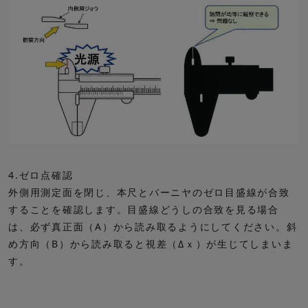
4.ゼロ点確認
外側用測定面を閉じ、本尺とバーニヤのゼロ目盛線が合致
することを確認します。目盛線どうしの合致を見る場合
は、必ず真正面（A）から読み取るようにしてください。斜
め方向（B）から読み取ると視差（Δｘ）が生じてしまいま
す。