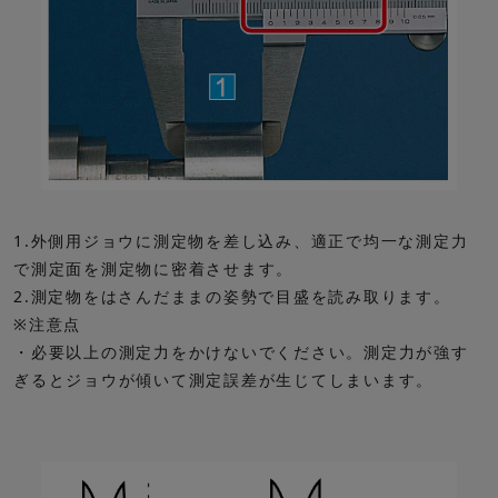
1.外側用ジョウに測定物を差し込み、適正で均一な測定力
で測定面を測定物に密着させます。
2.測定物をはさんだままの姿勢で目盛を読み取ります。
※注意点
・必要以上の測定力をかけないでください。測定力が強す
ぎるとジョウが傾いて測定誤差が生じてしまいます。