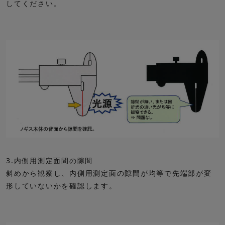
してください。
3.内側用測定面間の隙間
斜めから観察し、内側用測定面の隙間が均等で先端部が変
形していないかを確認します。