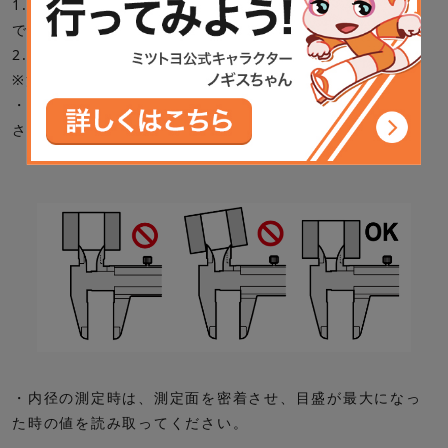
1.内側用ジョウを測定物に差し込み、適正で均一な測定力
で測定面を測定物に密着させます。
2.測定物を密着させたままの姿勢で目盛を読み取ります。
※注意点
・内側用ジョウは測定物にできるだけ深く差し込んでくだ
さい。
・内径の測定時は、測定面を密着させ、目盛が最大になっ
た時の値を読み取ってください。