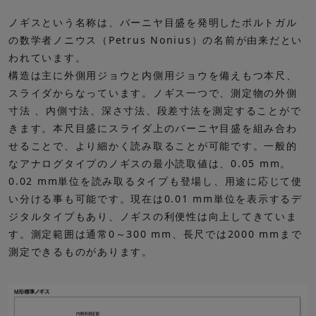
ノギスという名称は、バーニヤ目盛を発明したポルトガル
の数学者ノニウス（Petrus Nonius）の名前が由来だとい
われています。
構造は主に外側用ジョウと内側用ジョウを備えもつ本尺、
スライダからなっています。ノギス一つで、測定物の外側
寸法 、内側寸法、深さ寸法、段差寸法を測定することがで
きます。本尺目盛にスライダ上のバーニヤ目盛を組み合わ
せることで、より細かく読み取ることが可能です。一般的
なアナログタイプのノギスの最小読取値は、0.05 mm。
0.02 mm単位を読み取るタイプも登場し、用途に応じて使
い分ける事も可能です。現在は0.01 mm単位を表示するデ
ジタルタイプもあり、ノギスの利便性は向上してきていま
す。測定範囲は通常0～300 mm、長尺では2000 mmまで
測定できるものがあります。