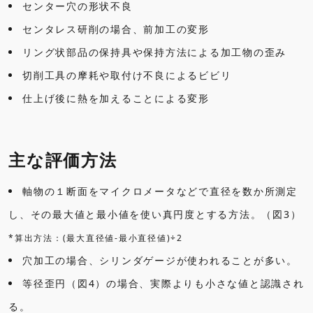
センター穴の形状不良
センタレス研削の場合、前加工の変形
リング状部品の保持具や保持方法による加工物の歪み
切削工具の摩耗や取付け不良によるビビリ
仕上げ後に熱を加えることによる変形
主な評価方法
軸物の１断面をマイクロメータなどで直径を数か所測定
し、その最大値と最小値を使い真円度とする方法。（図3）
*算出方法：(最大直径値-最小直径値)÷2
穴加工の場合、シリンダゲージが使われることが多い。
等径歪円（図4）の場合、実際よりも小さな値と認識され
る。