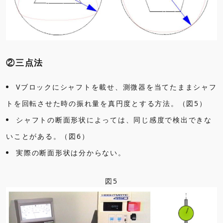
②三点法
Vブロックにシャフトを載せ、測微器を当てたままシャフ
トを回転させた時の振れ量を真円度とする方法。（図5）
シャフトの断面形状によっては、同じ感度で検出できな
いことがある。（図6）
実際の断面形状は分からない。
図5