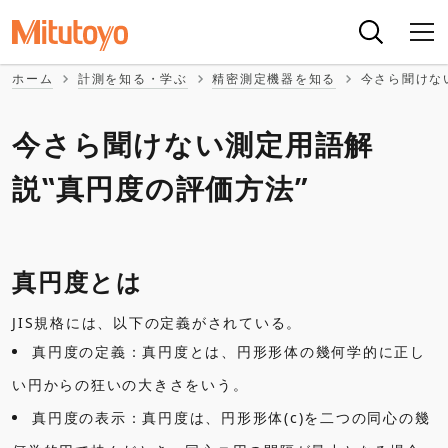
ホーム
計測を知る・学ぶ
精密測定機器を知る
今さら聞けな
今さら聞けない測定用語解
説‟真円度の評価方法”
真円度とは
JIS規格には、以下の定義がされている。
真円度の定義：真円度とは、円形形体の幾何学的に正し
い円からの狂いの大きさをいう。
真円度の表示：真円度は、円形形体(c)を二つの同心の幾