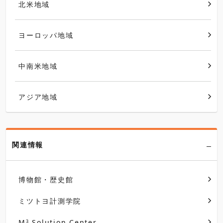
北米地域
ヨーロッパ地域
中南米地域
アジア地域
関連情報
博物館・歴史館
ミツトヨ計測学院
M
Solution Center
3