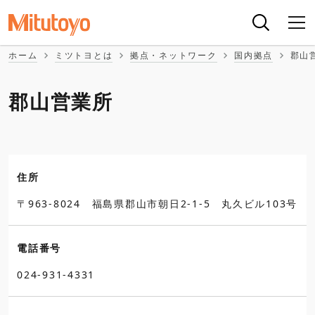
ホーム
ミツトヨとは
拠点・ネットワーク
国内拠点
郡山
郡山営業所
住所
〒963-8024 福島県郡山市朝日2-1-5 丸久ビル103号
電話番号
024-931-4331