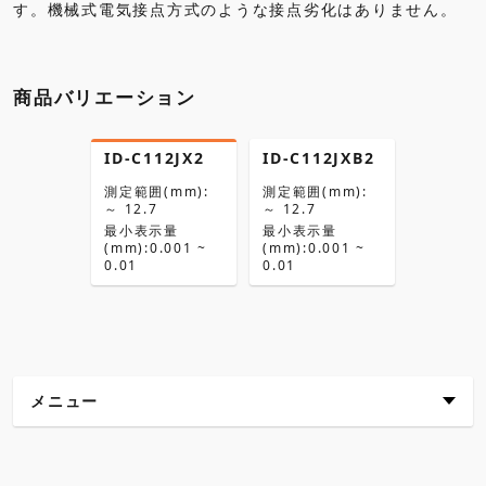
商品バリエーション
ID-C112JX2
ID-C112JXB2
測定範囲(mm):
測定範囲(mm):
～ 12.7
～ 12.7
最小表示量
最小表示量
(mm):0.001 ~
(mm):0.001 ~
0.01
0.01
メニュー
主な特長