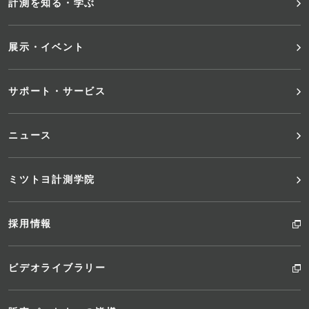
メ
計測を知る・学ぶ
ニ
展示・イベント
ュ
サポート・サービス
ー
ニュース
ミツトヨ計測学院
採用情報
ビデオライブラリー