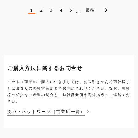
1
2
3
4
5
最後
ペ
…
カ
ペ
ペ
ペ
ペ
レ
ー
ー
ー
ー
ー
ン
ジ
ジ
ジ
ジ
ト
ジ
ペ
ー
送
ジ
り
ご購入方法に関するお問合せ
ミツトヨ商品のご購入につきましては、お取引きのある商社様ま
たは最寄りの弊社営業所までお問い合わせください。なお、商社
様の紹介をご希望の場合も、弊社営業所や海外拠点へご連絡くだ
さい。
拠点・ネットワーク（営業所一覧）