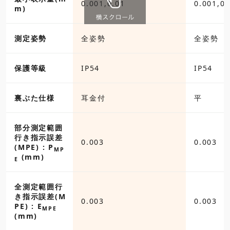
0.001,0.01
0.001,0.
m)
測定姿勢
全姿勢
全姿勢
保護等級
IP54
IP54
裏ぶた仕様
耳金付
平
部分測定範囲
行き指示誤差
0.003
0.003
(MPE) : P
MP
(mm)
E
全測定範囲行
き指示誤差(M
0.003
0.003
PE) : E
MPE
(mm)