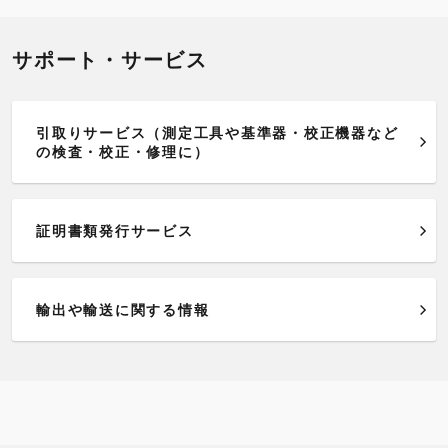
サポート・サービス
引取りサービス（測定工具や基準器・校正機器など
の検査・校正・修理に）
証明書類発行サービス
輸出や輸送に関する情報