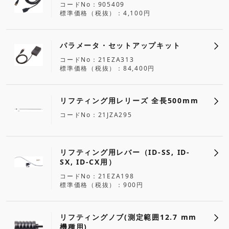
コードNo
905409
標準価格（税抜）
4,100円
パラメータ・セットアップキット
コードNo
21EZA313
標準価格（税抜）
84,400円
リフティング用レリーズ 全長500mm
コードNo
21JZA295
リフティング用レバー（ID-SS, ID-
SX, ID-CX用）
コードNo
21EZA198
標準価格（税抜）
900円
リフティングノブ(測定範囲12.7 mm
機種用)