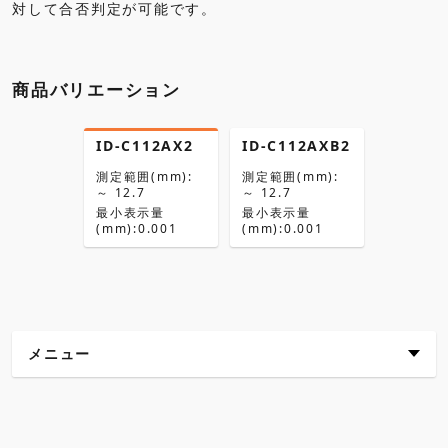
商品バリエーション
ID-C112AX2
ID-C112AXB2
測定範囲(mm):
測定範囲(mm):
～ 12.7
～ 12.7
最小表示量
最小表示量
(mm):0.001
(mm):0.001
メニュー
主な特長