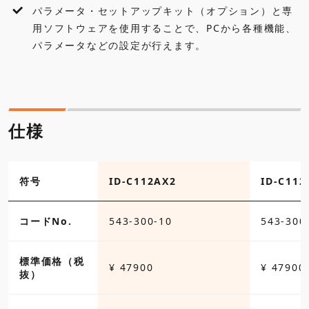
パラメータ・セットアップキット（オプション）と専
用ソフトウェアを使用することで、PCから各種機能、
パラメータなどの設定が行えます。
仕様
符号
ID-C112AX2
ID-C112
コードNo.
543-300-10
543-300
標準価格（税
¥ 47900
¥ 47900
抜）