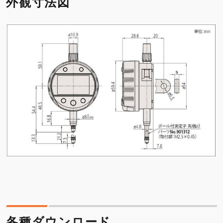
外観寸法図
各種ダウンロード