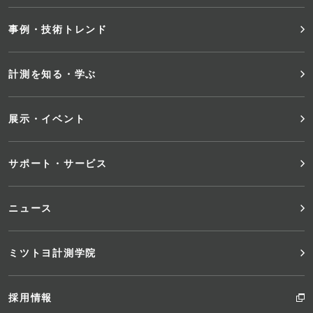
タ
事例・技術トレンド
ー
メ
計測を知る・学ぶ
ニ
展示・イベント
ュ
サポート・サービス
ー
ニュース
ミツトヨ計測学院
採用情報