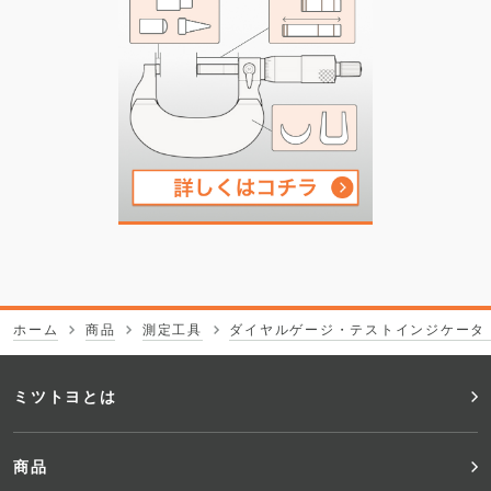
ホーム
商品
測定工具
ダイヤルゲージ・テストインジケータ
フ
ミツトヨとは
ッ
商品