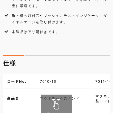
査に最適です。
縦・横の取付穴やブッシュにテストインジケータ、ダ
イヤルゲージを取り付けます。
本製品はアリ溝付きです。
仕様
コードNo.
7010-10
7011-10
マグネチ
商品名
マグネチックスタンド
整ロッド