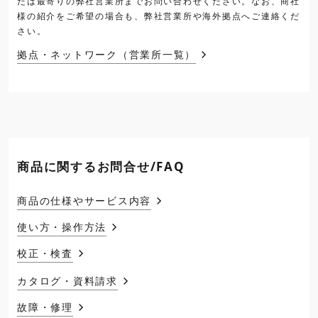
たは最寄りの弊社営業所までお問い合わせください。なお、商社
様の紹介をご希望の場合も、弊社営業所や海外拠点へご連絡くだ
さい。
拠点・ネットワーク（営業所一覧）
商品に関するお問合せ/FAQ
商品の仕様やサービス内容
使い方・操作方法
校正・検査
カタログ・資料請求
故障・修理