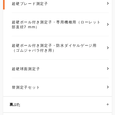
超硬ブレード測定子
超硬ボール付き測定子・専用機種用（ローレット
部直径7 mm）
超硬ボール付き測定子・防水ダイヤルゲージ用
（ゴムジャバラ付き用）
超硬球面測定子
替測定子セット
裏ぶた