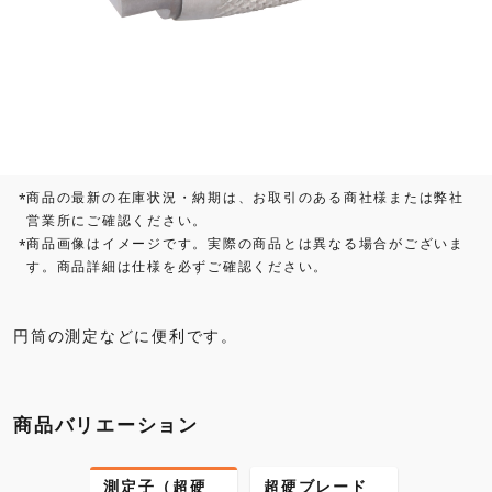
商品の最新の在庫状況・納期は、お取引のある商社様または弊社
*
営業所にご確認ください。
商品画像はイメージです。実際の商品とは異なる場合がございま
*
す。商品詳細は仕様を必ずご確認ください。
円筒の測定などに便利です。
商品バリエーション
（超硬
測定子（超硬
超硬ブレード
超硬ブ