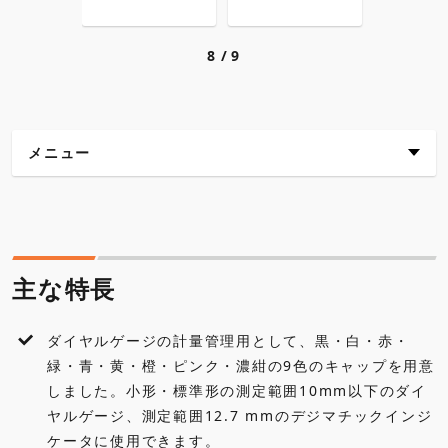
8
9
メニュー
主な特長
仕様
主な特長
各種ダウンロード
ダイヤルゲージの計量管理用として、黒・白・赤・
緑・青・黄・橙・ピンク・濃紺の9色のキャップを用意
しました。小形・標準形の測定範囲10mm以下のダイ
ヤルゲージ、測定範囲12.7 mmのデジマチックインジ
ケータに使用できます。