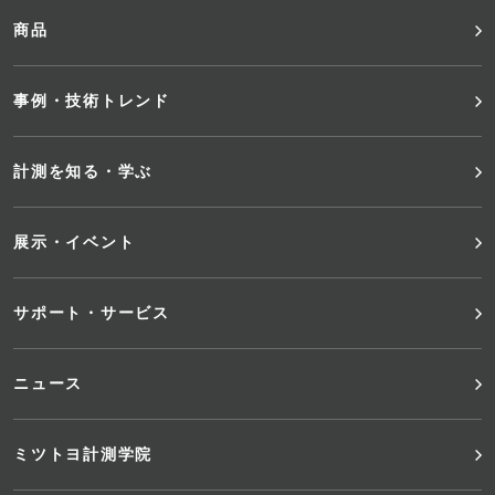
ッ
商品
タ
事例・技術トレンド
ー
メ
計測を知る・学ぶ
ニ
展示・イベント
ュ
サポート・サービス
ー
ニュース
ミツトヨ計測学院