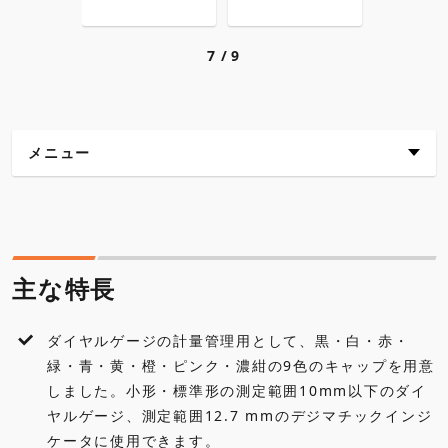
7
9
メニュー
主な特長
仕様
主な特長
各種ダウンロード
ダイヤルゲージの計量管理用として、黒・白・赤・
緑・青・黄・橙・ピンク・濃紺の9色のキャップを用意
しました。小形・標準形の測定範囲10mm以下のダイ
ヤルゲージ、測定範囲12.7 mmのデジマチックインジ
ケータに使用できます。