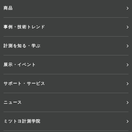
ッ
商品
タ
事例・技術トレンド
ー
メ
計測を知る・学ぶ
ニ
展示・イベント
ュ
サポート・サービス
ー
ニュース
ミツトヨ計測学院