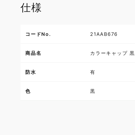
仕様
コードNo.
21AAB676
商品名
カラーキャップ 黒
防水
有
色
黒