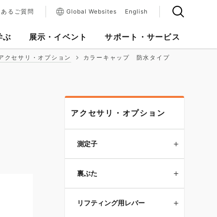
くあるご質問
Global Websites
English
学ぶ
展示・イベント
サポート・サービス
アクセサリ・オプション
カラーキャップ 防水タイプ
アクセサリ・オプション
測定子
裏ぶた
リフティング用レバー