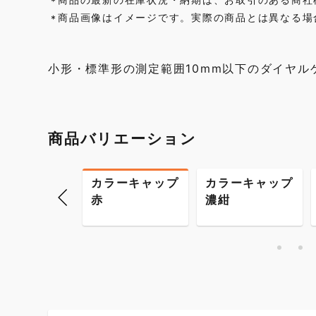
*
商品画像はイメージです。実際の商品とは異なる場
*
小形・標準形の測定範囲10mm以下のダイヤル
商品バリエーション
ラーキャップ
カラーキャップ
カラーキャップ
ンク
赤
濃紺