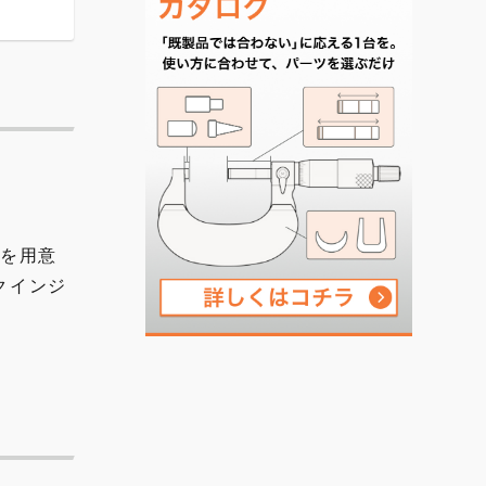
プを用意
クインジ