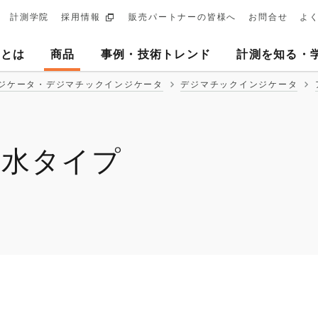
計測学院
採用情報
販売パートナーの皆様へ
お問合せ
よ
ary
ヨとは
商品
事例・技術トレンド
計測を知る・
tion
ジケータ・デジマチックインジケータ
デジマチックインジケータ
防水タイプ