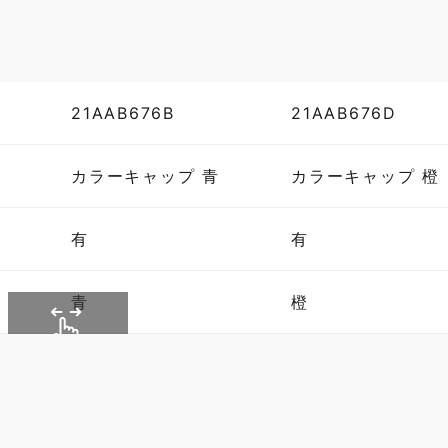
21AAB676B
21AAB676D
カラーキャップ 青
カラーキャップ 橙
有
有
青
橙