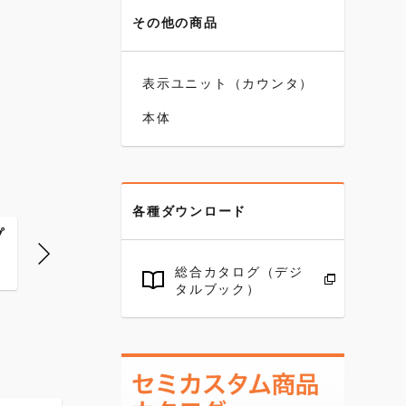
その他の商品
表示ユニット（カウンタ）
本体
各種ダウンロード
プ
カラーキャップ
カラーキャップ
カラーキ
青
橙
緑
総合カタログ（デジ
タルブック）