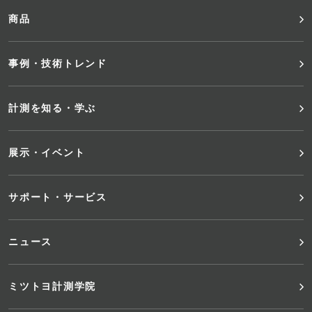
ッ
商品
タ
事例・技術トレンド
ー
メ
計測を知る・学ぶ
ニ
展示・イベント
ュ
サポート・サービス
ー
ニュース
ミツトヨ計測学院