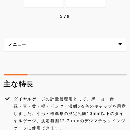
5
9
メニュー
主な特長
仕様
主な特長
各種ダウンロード
ダイヤルゲージの計量管理用として、黒・白・赤・
緑・青・黄・橙・ピンク・濃紺の9色のキャップを用意
しました。小形・標準形の測定範囲10mm以下のダイ
ヤルゲージ、測定範囲12.7 mmのデジマチックインジ
ケータに使用できます。