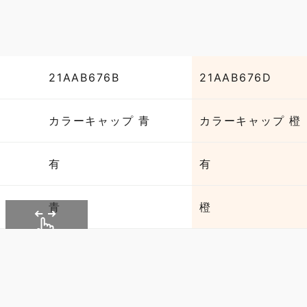
21AAB676B
21AAB676D
カラーキャップ 青
カラーキャップ 橙
有
有
青
橙