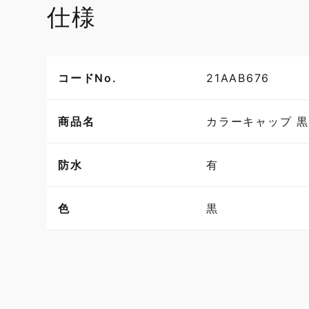
仕様
コードNo.
21AAB676
商品名
カラーキャップ 黒
防水
有
色
黒