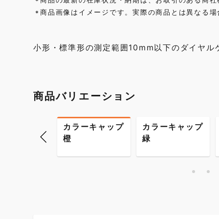
*
商品画像はイメージです。実際の商品とは異なる場
*
小形・標準形の測定範囲10mm以下のダイヤル
商品バリエーション
ラーキャップ
カラーキャップ
カラーキャップ
橙
緑