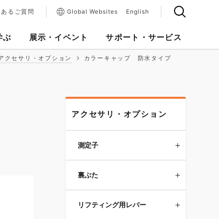
くあるご質問
Global Websites
English
学ぶ
展示・イベント
サポート・サービス
アクセサリ・オプション
カラーキャップ 防水タイプ
アクセサリ・オプション
測定子
裏ぶた
リフティング用レバー