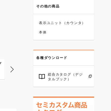
その他の商品
表示ユニット（カウンタ）
本体
各種ダウンロード
プ
カラーキャップ
カラーキャップ
カラーキ
白
黄
黒
総合カタログ（デジ
タルブック）