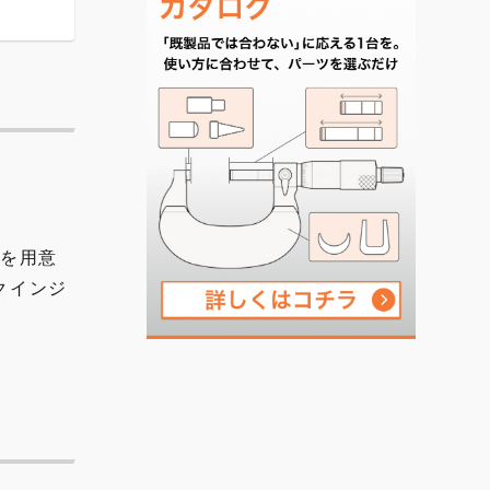
プを用意
クインジ