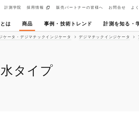
計測学院
採用情報
販売パートナーの皆様へ
お問合せ
よ
ary
ヨとは
商品
事例・技術トレンド
計測を知る・
tion
ジケータ・デジマチックインジケータ
デジマチックインジケータ
防水タイプ