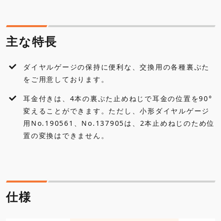
仕様
主な特長
外観寸法図
ダイヤルゲージの保持に便利な、交換用の各種裏ぶた
各種ダウンロード
をご用意しております。
耳金付きは、4本の裏ぶた止めねじで耳金の位置を90°
変えることができます。ただし、小形ダイヤルゲージ
用No.190561、No.137905は、2本止めねじのため位
置の変換はできません。
仕様