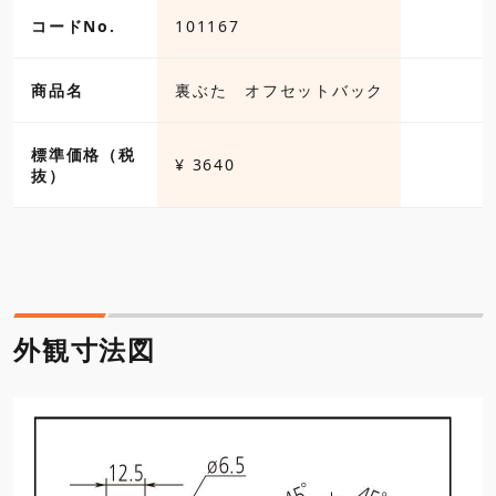
コードNo.
101167
商品名
裏ぶた オフセットバック
標準価格（税
¥ 3640
抜）
外観寸法図