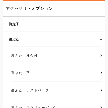
アクセサリ・オプション
測定子
裏ぶた
裏ぶた 耳金付
裏ぶた 平
裏ぶた ポストバック
裏ぶた スクリューバック