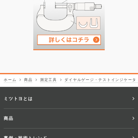
ホーム
商品
測定工具
ダイヤルゲージ・テストインジケータ
フ
ミツトヨとは
ッ
商品
タ
事例・技術トレンド