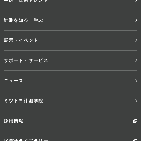
ー
メ
計測を知る・学ぶ
ニ
展示・イベント
ュ
サポート・サービス
ー
ニュース
ミツトヨ計測学院
採用情報
ビデオライブラリー