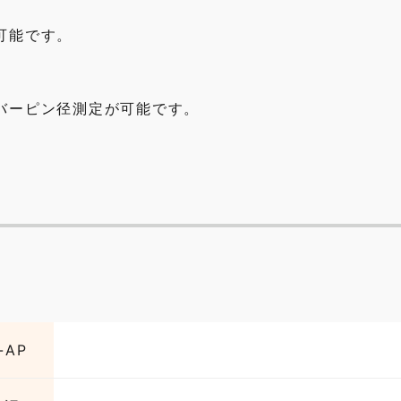
可能です。
バーピン径測定が可能です。
-AP