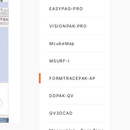
EASYPAG-PRO
VISIONPAK-PRO
McubeMap
MSURF-I
FORMTRACEPAK-AP
DDPAK-QV
QV3DCAD