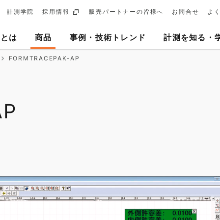
計測学院
採用情報
販売パートナーの皆様へ
お問合せ
よ
ary
ヨとは
商品
事例・技術トレンド
計測を知る・
tion
FORMTRACEPAK-AP
AP