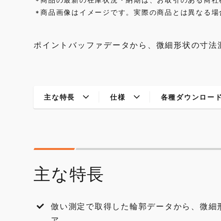
*
商品画像はイメージです。実際の商品とは異なる場
*
ポイントバッファデータから、微細形状の寸法
主な特長
仕様
各種ダウンロー
主な特長
倣い測定で取得した輪郭データから、微細
ア。