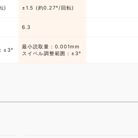
転)
±1.5 (約0.27°/回転)
6.3
最小読取量：0.001mm
±3°
スイベル調整範囲：±3°