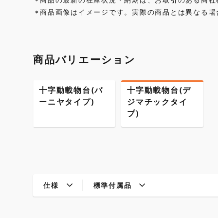
*
商品画像はイメージです。実際の商品とは異なる場
*
商品バリエーション
十字動載物台(バ
十字動載物台(デ
ーニヤタイプ)
ジマチックタイ
プ)
仕様
標準付属品