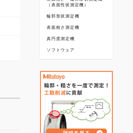
（表面性状測定機）
輪郭形状測定機
表面粗さ測定機
真円度測定機
ソフトウェア