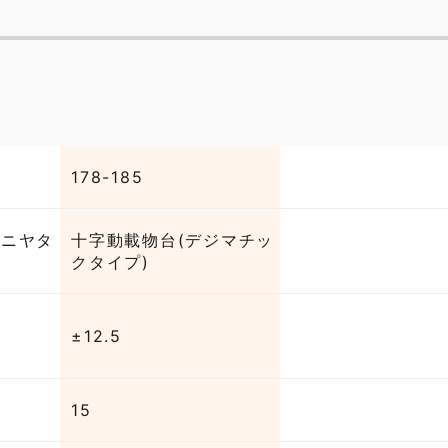
178-185
ーニヤタ
十字動載物台(デジマチッ
クタイプ)
±12.5
15