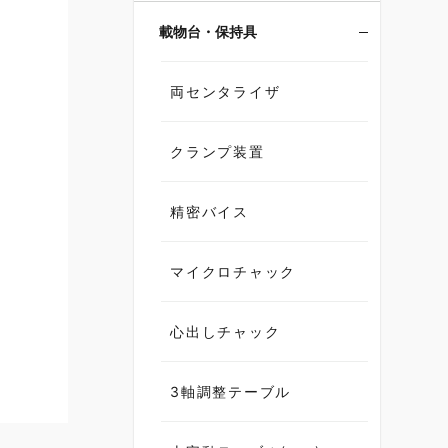
載物台・保持具
両センタライザ
クランプ装置
精密バイス
マイクロチャック
心出しチャック
3軸調整テーブル