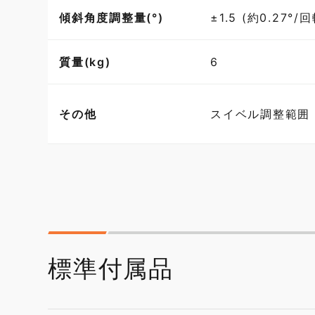
傾斜角度調整量(°)
±1.5 (約0.27°/回
質量(kg)
6
その他
スイベル調整範囲：
標準付属品