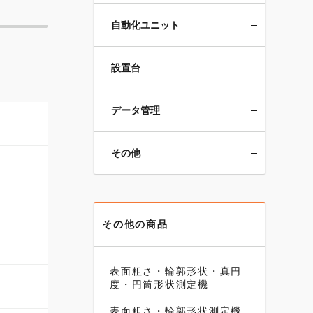
自動化ユニット
設置台
データ管理
その他
その他の商品
表面粗さ・輪郭形状・真円
度・円筒形状測定機
表面粗さ・輪郭形状測定機