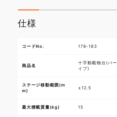
仕様
コードNo.
178-183
十字動載物台(バ
商品名
イプ)
ステージ移動範囲(m
±12.5
m)
最大積載質量(kg)
15