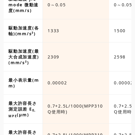
mode 微動速
0～0.05
0～0.05
度(mm/s)
駆動加速度(各
1333
1500
軸)(mm/s²)
駆動加速度(最
大合成加速度)
2309
2598
(mm/s²)
最小表示量(m
2
0.00002
0.00002
m)
最大許容長さ
5L/1000(MPP310
0.7+2.5L/1000(MPP310
0.7+2.5
測定誤差 E
0,
)
Q使用時)
Q使用時)
(µm)
MPE
最大許容長さ
5L/1000(MPP310
0.7+2.5L/1000(MPP310
0.7+2.5