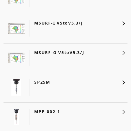
MSURF-I V5toV5.3/J
MSURF-G V5toV5.3/J
SP25M
MPP-002-1