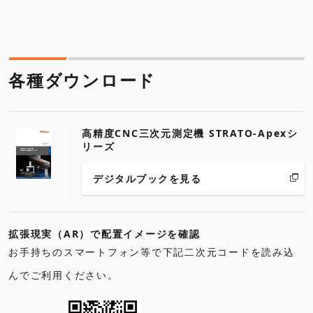
各種ダウンロード
高精度CNC三次元測定機 STRATO-Apexシ
リーズ
デジタルブックを見る
拡張現実（AR）で配置イメージを確認
お手持ちのスマートフォン等で下記二次元コードを読み込
んでご利用ください。