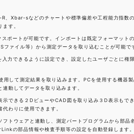
-R、Xbar-sなどのチャートや標準偏差や工程能力指数
ります。
エクスポートが可能です。インポートは既定フォーマット
Q-DASファイル等）から測定データを取り込むことが可能で
Nを入力できるように設定でき、設定したユーザごとに権
を使用して測定結果を取り込みます。PCを使用する機器
と連動してデータを取り込みます。
表示できる２DビューやCAD図を取り込み３D表示もで
書代わりに使用できます。
ソフトウェアと連動し、測定パートプログラムから部品
rLinkの部品情報や検査手順等の設定を自動登録します