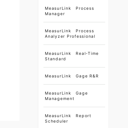
MeasurLink Process
Manager
MeasurLink Process
Analyzer Professional
MeasurLink Real-Time
Standard
MeasurLink Gage R&R
MeasurLink Gage
Management
MeasurLink Report
Scheduler