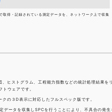
で取得・記録されている測定データを、ネットワーク上で収集
図、ヒストグラム、工程能力指数などの統計処理結果を
フトウェアです。
ークの３D表示に対応したフルスペック版です。
すると、測定データを収集しSPCを行うことにより、不具合の発