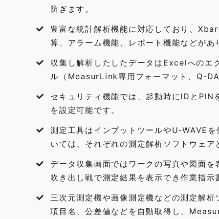
防ぎます。
豊富な統計解析機能に対応しており、Xbar
算、アラーム機能、レポート機能などがあ
収集し解析したしたデータはExcelへの
ル（MeasurLink専用フォーマット、
セキュリティ機能では、起動時にIDとPI
を設定可能です。
測定工具はインプットツールやU-WAVE
いては、それぞれの測定解析ソフトウェア
データ収集画面ではワークの写真や図面を
吹き出し戦で測定結果を表示でき作業指示
三次元測定機や画像測定機などの測定解析
項目名、公差値などを自動取得し、Measu