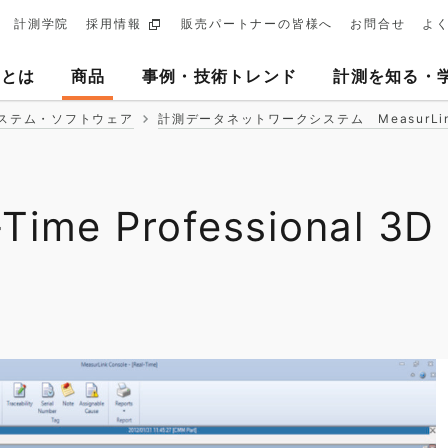
計測学院
採用情報
販売パートナーの皆様へ
お問合せ
よ
ary
ヨとは
商品
事例・技術トレンド
計測を知る・
tion
ステム・ソフトウェア
計測データネットワークシステム MeasurLi
Time Professional 3D